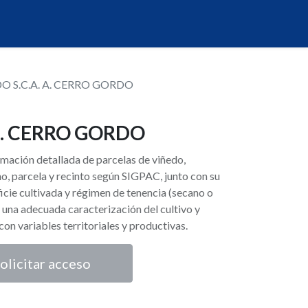
O S.C.A. A. CERRO GORDO
 A. CERRO GORDO
ormación detallada de parcelas de viñedo,
o, parcela y recinto según SIGPAC, junto con su
icie cultivada y régimen de tenencia (secano o
 una adecuada caracterización del cultivo y
n con variables territoriales y productivas.
olicitar acceso