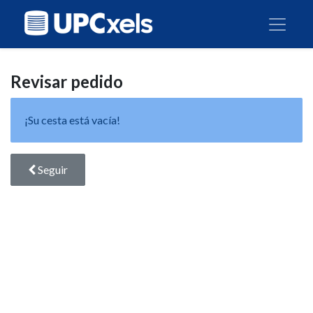
Revisar pedido
¡Su cesta está vacía!
Seguir