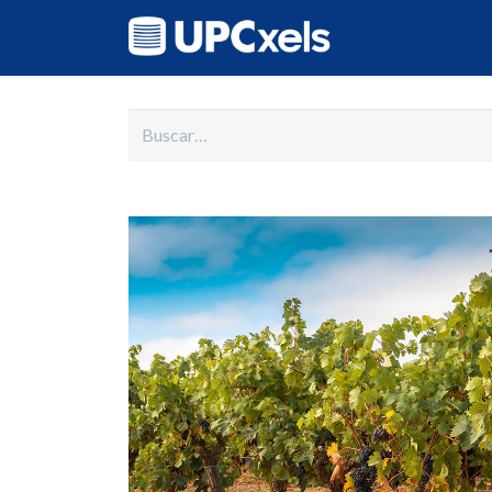
Inicio
Cat