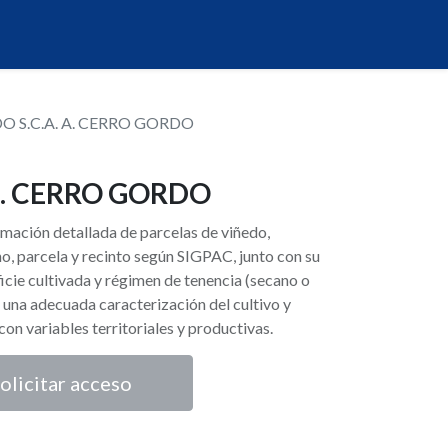
O S.C.A. A. CERRO GORDO
 A. CERRO GORDO
ormación detallada de parcelas de viñedo,
o, parcela y recinto según SIGPAC, junto con su
icie cultivada y régimen de tenencia (secano o
 una adecuada caracterización del cultivo y
n con variables territoriales y productivas.
olicitar acceso