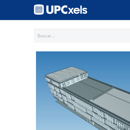
Inicio
Cat