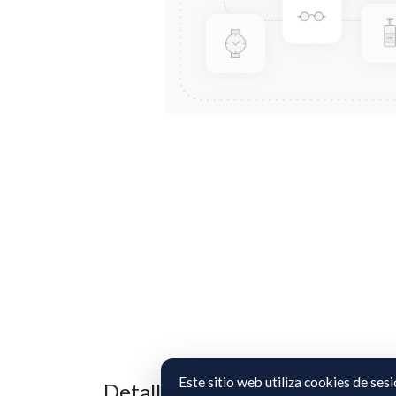
Este sitio web utiliza cookies de ses
Detalles de los datos