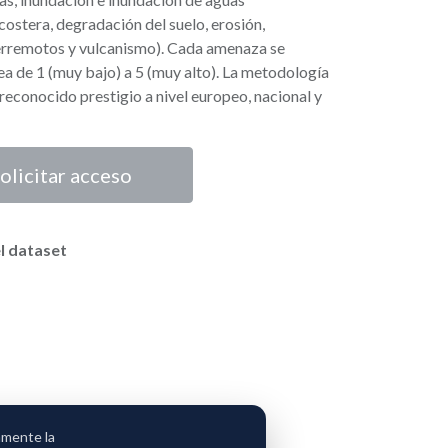
costera, degradación del suelo, erosión,
terremotos y vulcanismo). Cada amenaza se
a de 1 (muy bajo) a 5 (muy alto). La metodología
 reconocido prestigio a nivel europeo, nacional y
olicitar acceso
l dataset
amente la