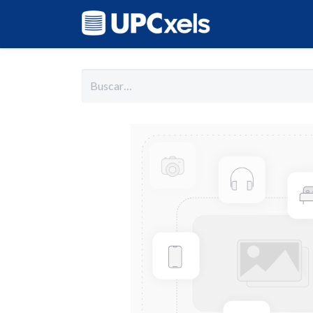
Inicio
Cat