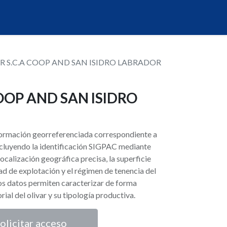
R S.C.A COOP AND SAN ISIDRO LABRADOR
COOP AND SAN ISIDRO
nformación georreferenciada correspondiente a
 incluyendo la identificación SIGPAC mediante
localización geográfica precisa, la superficie
ad de explotación y el régimen de tenencia del
tos datos permiten caracterizar de forma
orial del olivar y su tipología productiva.
olicitar acceso