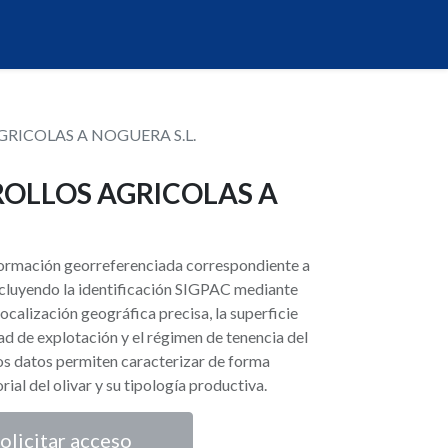
GRICOLAS A NOGUERA S.L.
ROLLOS AGRICOLAS A
nformación georreferenciada correspondiente a
 incluyendo la identificación SIGPAC mediante
localización geográfica precisa, la superficie
ad de explotación y el régimen de tenencia del
tos datos permiten caracterizar de forma
orial del olivar y su tipología productiva.
olicitar acceso