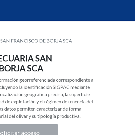
SAN FRANCISCO DE BORJA SCA
ECUARIA SAN
BORJA SCA
nformación georreferenciada correspondiente a
 incluyendo la identificación SIGPAC mediante
localización geográfica precisa, la superficie
ad de explotación y el régimen de tenencia del
tos datos permiten caracterizar de forma
orial del olivar y su tipología productiva.
olicitar acceso