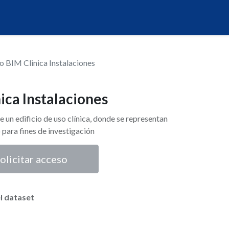
 BIM Clinica Instalaciones
ica Instalaciones
un edificio de uso clínica, donde se representan
o para fines de investigación
olicitar acceso
l dataset