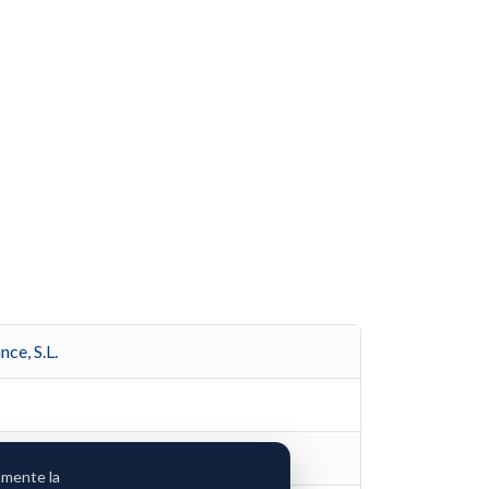
ce, S.L.
amente la