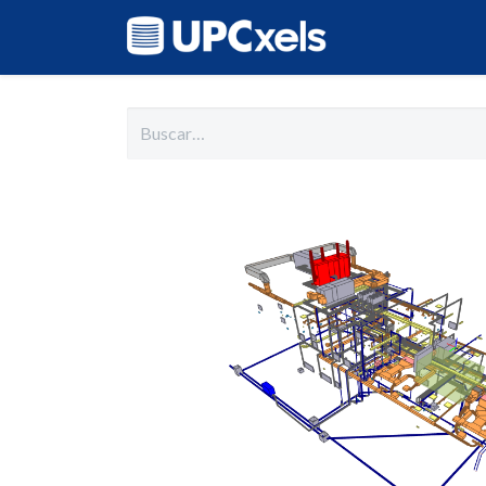
Inicio
Cat