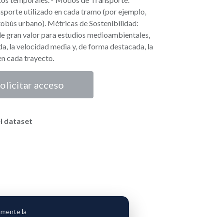
nsporte utilizado en cada tramo (por ejemplo,
tobús urbano). Métricas de Sostenibilidad:
e gran valor para estudios medioambientales,
da, la velocidad media y, de forma destacada, la
n cada trayecto.
olicitar acceso
l dataset
amente la