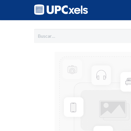
Inicio
Cat