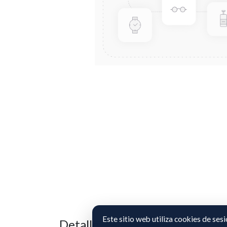
Este sitio web utiliza cookies de ses
Detalles de los datos