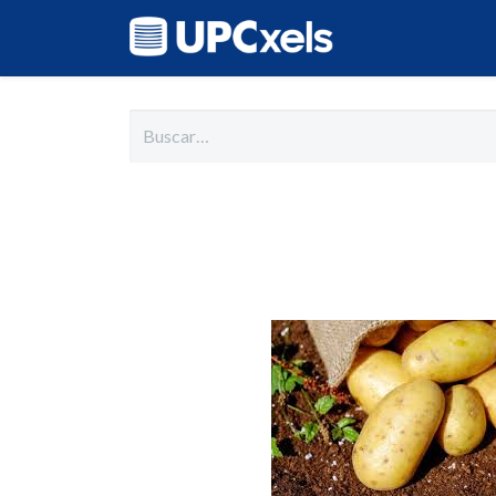
Inicio
Cat