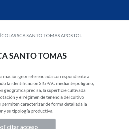
ÍCOLAS SCA SANTO TOMAS APOSTOL
CA SANTO TOMAS
nformación georreferenciada correspondiente a
endo la identificación SIGPAC mediante polígono,
ón geográfica precisa, la superficie cultivada
otación y el régimen de tenencia del cultivo
s permiten caracterizar de forma detallada la
var y su tipología productiva.
olicitar acceso