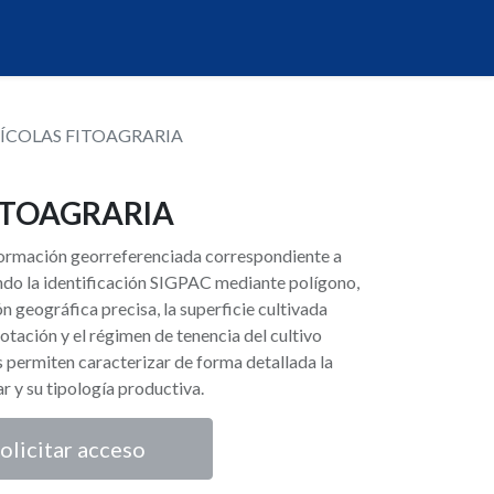
ÍCOLAS FITOAGRARIA
ITOAGRARIA
nformación georreferenciada correspondiente a
endo la identificación SIGPAC mediante polígono,
ón geográfica precisa, la superficie cultivada
otación y el régimen de tenencia del cultivo
s permiten caracterizar de forma detallada la
var y su tipología productiva.
olicitar acceso