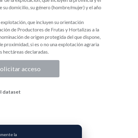
 su domicilio, su género (hombre/mujer) y el año
 explotación, que incluyen su orientación
ción de Productores de Frutas y Hortalizas a la
nominación de origen protegida del que dispone,
de proximidad, si es o no una explotación agraria
las hectáreas declaradas.
olicitar acceso
l dataset
amente la