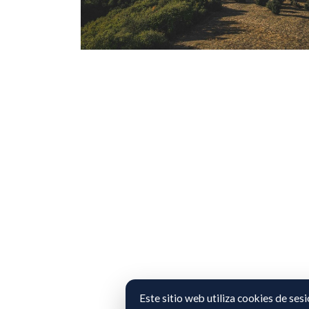
Este sitio web utiliza cookies de ses