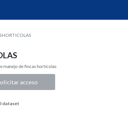
SHORTICOLAS
OLAS
e manejo de fincas hortícolas
olicitar acceso
l dataset