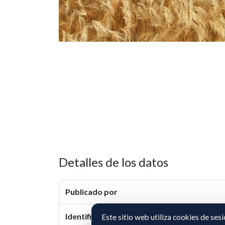
Detalles de los datos
Publicado por
Identificador de la entidad
Este sitio web utiliza cookies de ses