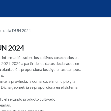
os de la DUN 2024
DUN 2024
e información sobre los cultivos cosechados en
 2021-2024 a partir de los datos declarados en
 plantación, proporciona los siguientes campos:
ró.
te la provincia, la comarca, el municipio y la
 Dicha geometría se proporciona en el sistema
ad y el segundo producto cultivado.
readas.
 sistema de riego empleado.