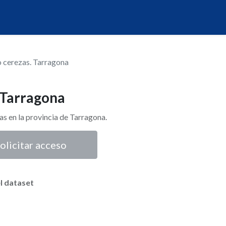
o cerezas. Tarragona
 Tarragona
as en la provincia de Tarragona.
olicitar acceso
l dataset