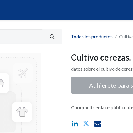
álogo
Servicios
Mi Portal de Datos
Todos los productos
Cultiv
Cultivo cerezas.
datos sobre el cultivo de cerez
Adhierete para s
Compartir enlace público de