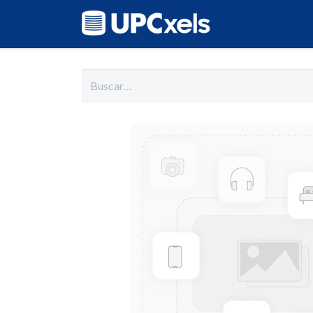
Inicio
Cat