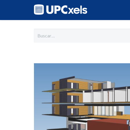
Inicio
Cat