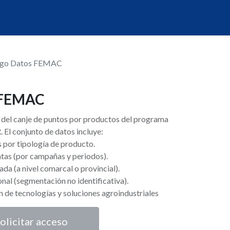
ogo Datos FEMAC
 FEMAC
s del canje de puntos por productos del programa
 El conjunto de datos incluye:
 por tipología de producto.
ntas (por campañas y periodos).
ada (a nivel comarcal o provincial).
onal (segmentación no identificativa).
n de tecnologías y soluciones agroindustriales
olicitar acceso