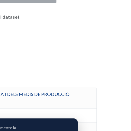
l dataset
A I DELS MEDIS DE PRODUCCIÓ
amente la