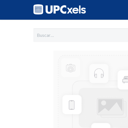
Inicio
Cat