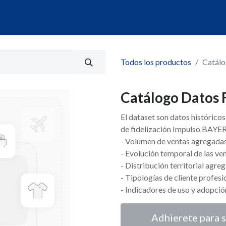
álogo
Servicios
Mi Portal de Datos
Todos los productos
Catál
Catálogo Datos
El dataset son datos histórico
de fidelización Impulso BAYER.
- Volumen de ventas agregadas
- Evolución temporal de las ve
- Distribución territorial agreg
- Tipologías de cliente profesi
- Indicadores de uso y adopció
Adhierete para s