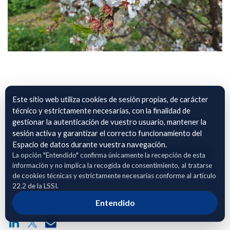
Almendros Unió
Este sitio web utiliza cookies de sesión propias, de carácter
técnico y estrictamente necesarias, con la finalidad de
Datos agronómicos y productivos de fincas de almendros
gestionar la autenticación de vuestro usuario, mantener la
vinculados a UDA
sesión activa y garantizar el correcto funcionamiento del
Espacio de datos durante vuestra navegación.
La opción "Entendido" confirma únicamente la recepción de esta
Adhierete para solicitar acceso
información y no implica la recogida de consentimiento, al tratarse
de cookies técnicas y estrictamente necesarias conforme al artículo
22.2 de la LSSI.
Compartir enlace público del dataset
Entendido