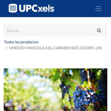
Todos los productos
VIÑEDO VINICOLA DEL CARMEN SOC.COOP.C-LM.