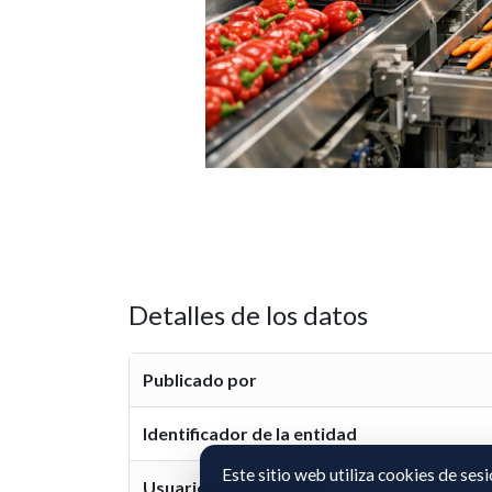
Detalles de los datos
Publicado por
Identificador de la entidad
Este sitio web utiliza cookies de ses
Usuario representante