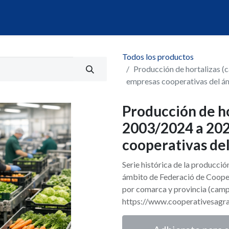
álogo
Servicios
Mi Portal de Datos
Todos los productos
Producción de hortalizas 
empresas cooperativas del 
Producción de h
2003/2024 a 202
cooperativas de
Serie histórica de la producció
ámbito de Federació de Coope
por comarca y provincia (cam
https://www.cooperativesagra