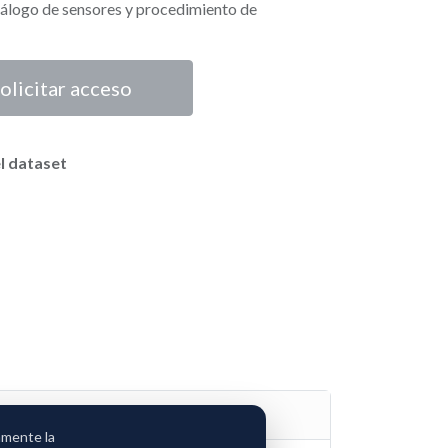
álogo de sensores y procedimiento de
olicitar acceso
l dataset
amente la