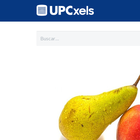
Inicio
Cat