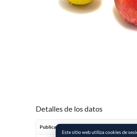
Detalles de los datos
Publicado por
Este sitio web utiliza cookies de ses