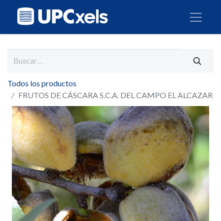
Todos los productos
FRUTOS DE CÁSCARA S.C.A. DEL CAMPO EL ALCAZAR