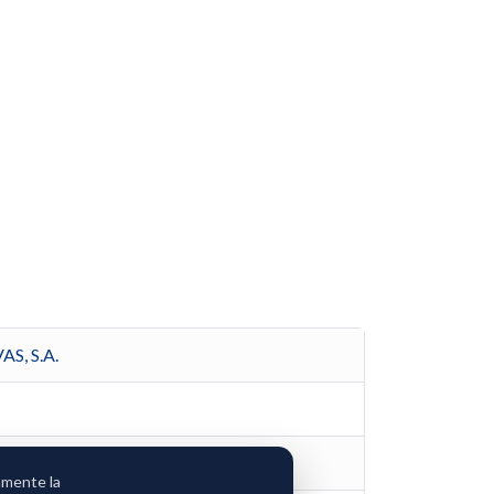
, S.A.
amente la