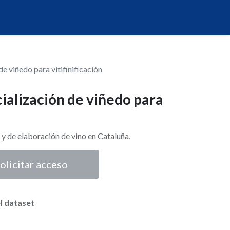
e viñedo para vitifinificación
ialización de viñedo para
d y de elaboración de vino en Cataluña.
olicitar acceso
l dataset