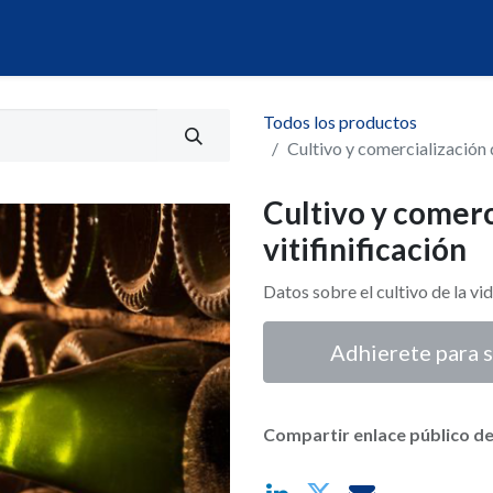
álogo
Servicios
Mi Portal de Datos
Todos los productos
Cultivo y comercialización d
Cultivo y comerc
vitifinificación
Datos sobre el cultivo de la vi
Adhierete para s
Compartir enlace público de