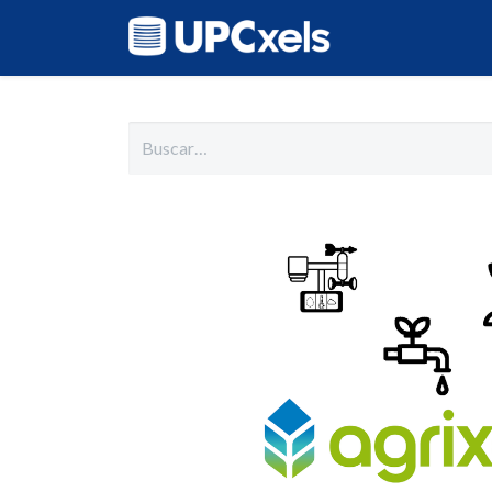
Inicio
Cat