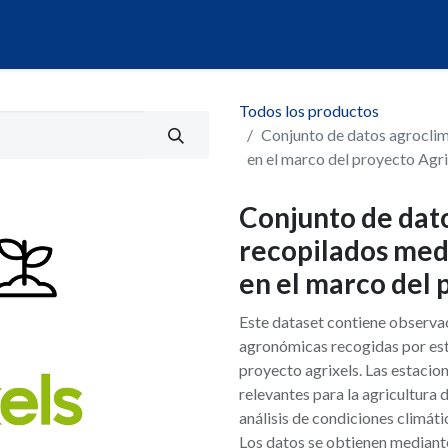
álogo
Servicios
Mi Portal de Datos
Todos los productos
Conjunto de datos agroclim
en el marco del proyecto Agri
Conjunto de dat
recopilados med
en el marco del 
Este dataset contiene observa
agronómicas recogidas por est
proyecto agrixels. Las estacio
relevantes para la agricultura d
análisis de condiciones climáti
Los datos se obtienen mediant