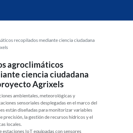
áticos recopilados mediante ciencia ciudadana
xels
os agroclimáticos
iante ciencia ciudadana
proyecto Agrixels
ciones ambientales, meteorológicas y
aciones sensoriales desplegadas en el marco del
nes están diseñadas para monitorizar variables
e precisión, la gestión de recursos hídricos y el
cas locales.
e estaciones IoT equipadas con sensores